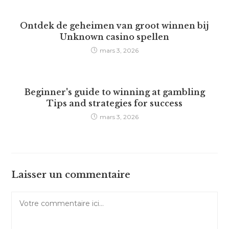
Ontdek de geheimen van groot winnen bij
Unknown casino spellen
mars 3, 2026
Beginner's guide to winning at gambling
Tips and strategies for success
mars 3, 2026
Laisser un commentaire
Comment