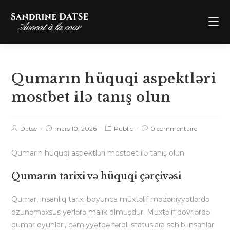
Skip
to
content
Qumarın hüquqi aspektləri
mostbet ilə tanış olun
Post
Post
Post
Post
Datse
mars 10, 2026
Public
0 commentaire
Author:
published:
Category:
Comments:
Qumarın hüquqi aspektləri mostbet ilə tanış olun
Qumarın tarixi və hüquqi çərçivəsi
Qumar, insanlıq tarixi boyunca müxtəlif mədəniyyətlərdə
özünəməxsus yerlərə malik olmuşdur. Müxtəlif dövrlərdə
qumar oyunları, cəmiyyətdə fərqli statuslara sahib insanlar