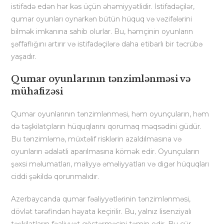
istifadə edən hər kəs üçün əhəmiyyətlidir. İstifadəçilər,
qumar oyunları oynarkən bütün hüquq və vəzifələrini
bilmək imkanına sahib olurlar. Bu, həmçinin oyunların
şəffaflığını artırır və istifadəçilərə daha etibarlı bir təcrübə
yaşadır.
Qumar oyunlarının tənzimlənməsi və
mühafizəsi
Qumar oyunlarının tənzimlənməsi, həm oyunçuların, həm
də təşkilatçıların hüquqlarını qorumaq məqsədini güdür.
Bu tənzimləmə, müxtəlif risklərin azaldılmasına və
oyunların ədalətli aparılmasına kömək edir. Oyunçuların
şəxsi məlumatları, maliyyə əməliyyatları və digər hüquqları
ciddi şəkildə qorunmalıdır.
Azerbaycanda qumar fəaliyyətlərinin tənzimlənməsi,
dövlət tərəfindən həyata keçirilir. Bu, yalnız lisenziyalı
təşkilatların fəaliyyət göstərməsini təmin edir. Bu cür