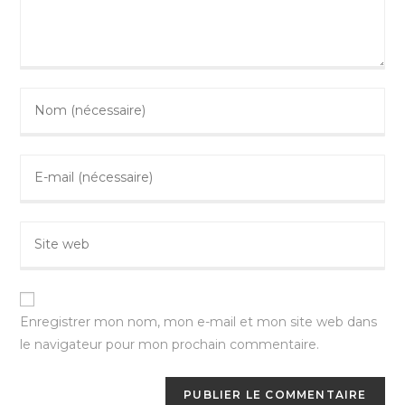
Enter
your
name
Enter
or
your
username
email
Enter
your
website
URL
(optional)
Enregistrer mon nom, mon e-mail et mon site web dans
le navigateur pour mon prochain commentaire.