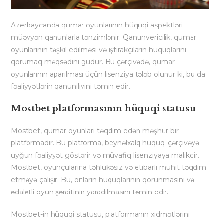
Azerbaycanda qumar oyunlarının hüquqi aspektləri
müəyyən qanunlarla tənzimlənir. Qanunvericilik, qumar
oyunlarının təşkil edilməsi və iştirakçıların hüquqlarını
qorumaq məqsədini güdür. Bu çərçivədə, qumar
oyunlarının aparılması üçün lisenziya tələb olunur ki, bu da
fəaliyyətlərin qanuniliyini təmin edir.
Mostbet platformasının hüquqi statusu
Mostbet, qumar oyunları təqdim edən məşhur bir
platformadır. Bu platforma, beynəlxalq hüquqi çərçivəyə
uyğun fəaliyyət göstərir və müvafiq lisenziyaya malikdir.
Mostbet, oyunçularına təhlükəsiz və etibarlı mühit təqdim
etməyə çalışır. Bu, onların hüquqlarının qorunmasını və
ədalətli oyun şəraitinin yaradılmasını təmin edir.
Mostbet-in hüquqi statusu, platformanın xidmətlərini