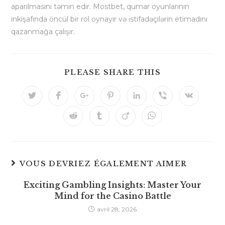
aparılmasını təmin edir. Mostbet, qumar oyunlarının
inkişafında öncül bir rol oynayır və istifadəçilərin etimadını
qazanmağa çalışır.
SHARE
PLEASE SHARE THIS
THIS
CONTENT
Opens
Opens
Opens
Opens
Opens
Opens
Opens
in
in
in
in
in
in
in
a
a
a
a
a
a
a
Opens
Opens
Opens
Opens
new
new
new
new
new
new
new
in
in
in
in
window
window
window
window
window
window
window
a
a
a
a
new
new
new
new
window
window
window
window
VOUS DEVRIEZ ÉGALEMENT AIMER
Exciting Gambling Insights: Master Your
Mind for the Casino Battle
avril 28, 2026