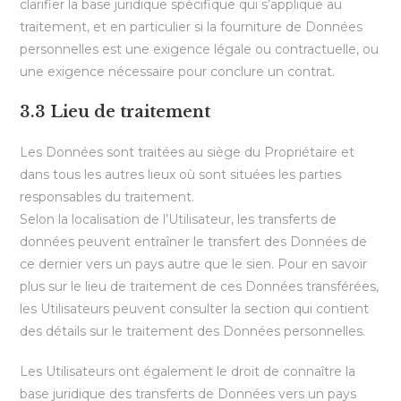
clarifier la base juridique spécifique qui s’applique au
traitement, et en particulier si la fourniture de Données
personnelles est une exigence légale ou contractuelle, ou
une exigence nécessaire pour conclure un contrat.
3.3 Lieu de traitement
Les Données sont traitées au siège du Propriétaire et
dans tous les autres lieux où sont situées les parties
responsables du traitement.
Selon la localisation de l’Utilisateur, les transferts de
données peuvent entraîner le transfert des Données de
ce dernier vers un pays autre que le sien. Pour en savoir
plus sur le lieu de traitement de ces Données transférées,
les Utilisateurs peuvent consulter la section qui contient
des détails sur le traitement des Données personnelles.
Les Utilisateurs ont également le droit de connaître la
base juridique des transferts de Données vers un pays