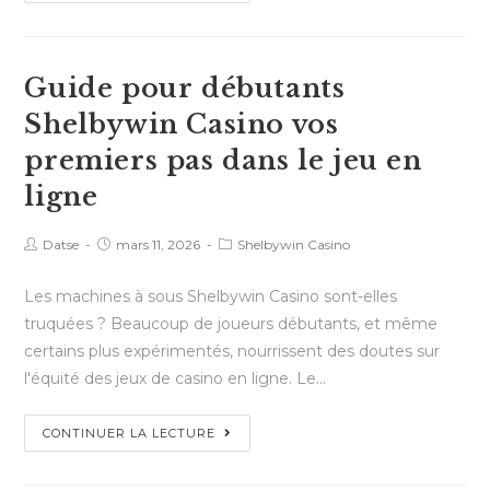
ervaring
met
Shelbywin
Guide pour débutants
Casino
een
Shelbywin Casino vos
eerlijke
premiers pas dans le jeu en
kijk
ligne
op
het
Post
Post
Post
Datse
mars 11, 2026
Shelbywin Casino
aanbod
Author:
published:
Category:
Les machines à sous Shelbywin Casino sont-elles
truquées ? Beaucoup de joueurs débutants, et même
certains plus expérimentés, nourrissent des doutes sur
l'équité des jeux de casino en ligne. Le…
Guide
CONTINUER LA LECTURE
pour
débutants