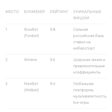
МЕСТО
БУКМЕКЕР
РЕЙТИНГ
УНИКАЛЬНЫЕ
ФИШКИ
1
Фонбет
9.8
Сильная
(Fonbet)
российская база,
ставки на
киберспорт
2
Winline
9.6
Широкая линия и
привлекательные
коэффициенты
3
Мелбет
9.4
Глобальная
(Melbet)
платформа,
мультивалютность,
live-игры