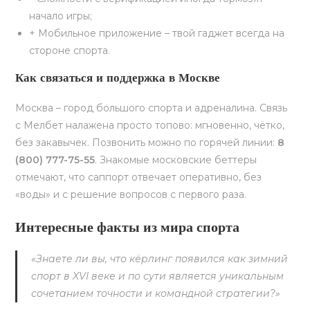
начало игры;
+ Мобильное приложение – твой гаджет всегда на
стороне спорта.
Как связаться и поддержка в Москве
Москва – город большого спорта и адреналина. Связь
с Мелбет налажена просто топово: мгновенно, чётко,
без закавычек. Позвонить можно по горячей линии:
8
(800) 777-75-55
. Знакомые московские беттеры
отмечают, что саппорт отвечает оперативно, без
«воды» и с решение вопросов с первого раза.
Интересные факты из мира спорта
«Знаете ли вы, что кёрлинг появился как зимний
спорт в XVI веке и по сути является уникальным
сочетанием точности и командной стратегии?»