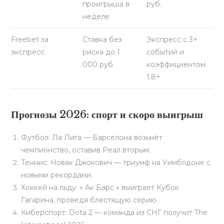
проигрыша в
руб.
неделе
Freebet за
Ставка без
Экспресс с 3+
экспресс
риска до 1
событий и
000 руб.
коэффициентом
1.8+
Прогнозы 2026: спорт и скоро выигрыш
Футбол: Ла Лига — Барселона возьмёт
чемпионство, оставив Реал вторым.
Теннис: Новак Джокович — триумф на Уимблдоне с
новыми рекордами.
Хоккей на льду: « Ак Барс » выиграет Кубок
Гагарина, проведя блестящую серию.
Киберспорт: Dota 2 — команда из СНГ получит The