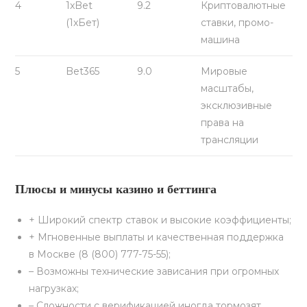
4
1xBet
9.2
Криптовалютные
(1xБет)
ставки, промо-
машина
5
Bet365
9.0
Мировые
масштабы,
эксклюзивные
права на
трансляции
Плюсы и минусы казино и беттинга
+ Широкий спектр ставок и высокие коэффициенты;
+ Мгновенные выплаты и качественная поддержка
в Москве (8 (800) 777-75-55);
– Возможны технические зависания при огромных
нагрузках;
– Сложности с верификацией иногда тормозят