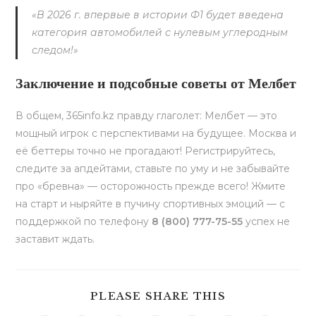
«В 2026 г. впервые в истории Ф1 будет введена
категория автомобилей с нулевым углеродным
следом!»
Заключение и подсобные советы от Мелбет
В общем, 365info.kz правду глаголет: Мелбет — это
мощный игрок с перспективами на будущее. Москва и
её беттеры точно не прогадают! Регистрируйтесь,
следите за апдейтами, ставьте по уму и не забывайте
про «бревна» — осторожность прежде всего! Жмите
на старт и ныряйте в пучину спортивных эмоций — с
поддержкой по телефону
8 (800) 777-75-55
успех не
заставит ждать.
SHARE
PLEASE SHARE THIS
THIS
CONTENT